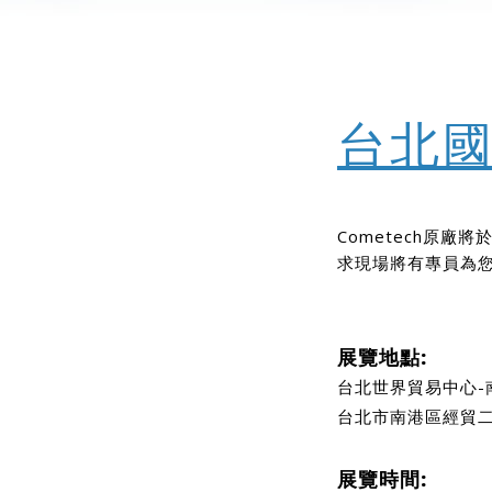
台北
Cometech原
求現場將有專員為
展覽地點:
台北世界貿易中心-
台北市南港區經貿二
展覽時間: