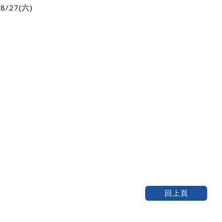
 8/27(六)
回上頁