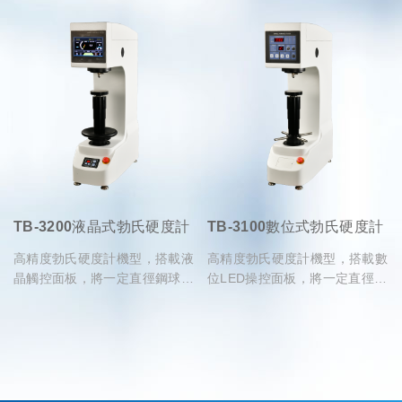
TB-3200液晶式勃氏硬度計
TB-3100數位式勃氏硬度計
高精度勃氏硬度計機型，搭載液
高精度勃氏硬度計機型，搭載數
晶觸控面板，將一定直徑鋼球壓
位LED操控面板，將一定直徑鋼
入試樣表面，透過測量表面上的
球壓入試樣表面，透過測量表面
鋼球壓痕直徑求得材料之勃氏硬
上的鋼球壓痕直徑求得材料之勃
度值
氏硬度值