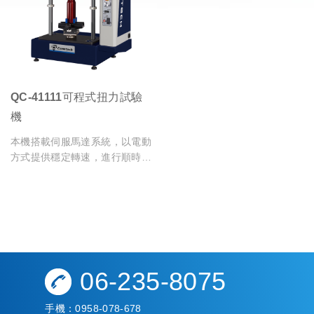
QC-41111可程式扭力試驗
機
本機搭載伺服馬達系統，以電動
方式提供穩定轉速，進行順時針
或逆時針旋轉測試，搭配軟體可
設定不同轉速不同轉速條件進行
測試分析
06-235-8075
手機：
0958-078-678