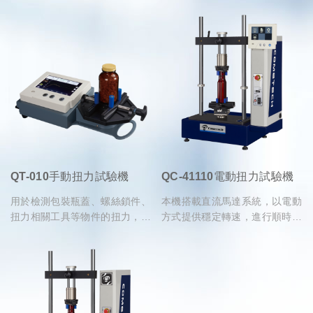
QT-010手動扭力試驗機
QC-41110電動扭力試驗機
用於檢測包裝瓶蓋、螺絲鎖件、
本機搭載直流馬達系統，以電動
扭力相關工具等物件的扭力，試
方式提供穩定轉速，進行順時針
樣固定於機台進行扭轉測試，自
或逆時針旋轉測試，可設定不同
動偵測扭轉方向以及扭力的相關
轉速不同轉速條件進行測試分析
數值