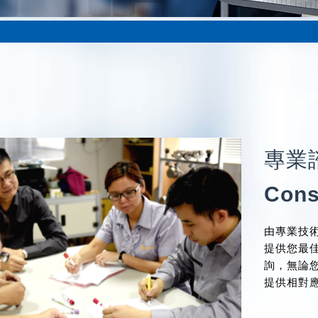
專業
Cons
由專業技
提供您最
詢，無論
提供相對