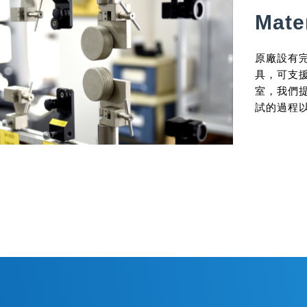
Mate
原廠設有
具，可支
室，我們
試的過程