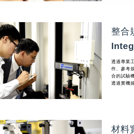
整合
Inte
透過專業
件、參考規
合的試驗
透過實機
材料